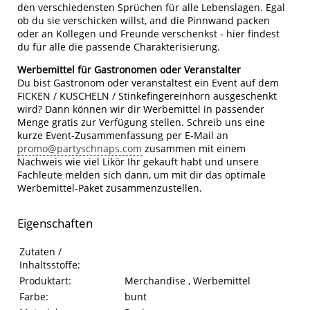
den verschiedensten Sprüchen für alle Lebenslagen. Egal
ob du sie verschicken willst, and die Pinnwand packen
oder an Kollegen und Freunde verschenkst - hier findest
du für alle die passende Charakterisierung.
Werbemittel für Gastronomen oder Veranstalter
Du bist Gastronom oder veranstaltest ein Event auf dem
FICKEN / KUSCHELN / Stinkefingereinhorn ausgeschenkt
wird? Dann können wir dir Werbemittel in passender
Menge gratis zur Verfügung stellen. Schreib uns eine
kurze Event-Zusammenfassung per E-Mail an
promo@partyschnaps.com
zusammen mit einem
Nachweis wie viel Likör Ihr gekauft habt und unsere
Fachleute melden sich dann, um mit dir das optimale
Werbemittel-Paket zusammenzustellen.
Eigenschaften
Eigenschaften des Produkts
Eigenschaft
Wert
Zutaten /
Inhaltsstoffe:
Produktart:
Merchandise , Werbemittel
Farbe:
bunt