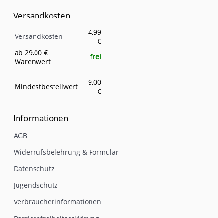
Versandkosten
Versandkosten
Eigenschaft
Wert
4,99
Versandkosten
€
ab 29,00 €
frei
Warenwert
9,00
Mindestbestellwert
€
Informationen
AGB
Widerrufsbelehrung & Formular
Datenschutz
Jugendschutz
Verbraucherinformationen