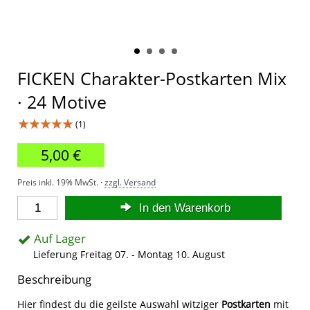
FICKEN Charakter-Postkarten Mix
· 24 Motive
★★★★★
(1)
5,00 €
Preis inkl. 19% MwSt. ·
zzgl. Versand
In den Warenkorb
Auf Lager
Lieferung Freitag 07. - Montag 10. August
Beschreibung
Hier findest du die geilste Auswahl witziger
Postkarten
mit