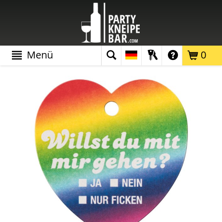
Menü
0