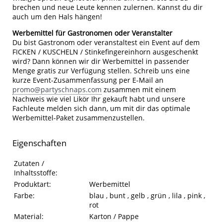
brechen und neue Leute kennen zulernen. Kannst du dir
auch um den Hals hängen!
Werbemittel für Gastronomen oder Veranstalter
Du bist Gastronom oder veranstaltest ein Event auf dem
FICKEN / KUSCHELN / Stinkefingereinhorn ausgeschenkt
wird? Dann können wir dir Werbemittel in passender
Menge gratis zur Verfügung stellen. Schreib uns eine
kurze Event-Zusammenfassung per E-Mail an
promo@partyschnaps.com
zusammen mit einem
Nachweis wie viel Likör Ihr gekauft habt und unsere
Fachleute melden sich dann, um mit dir das optimale
Werbemittel-Paket zusammenzustellen.
Eigenschaften
Eigenschaften des Produkts
Eigenschaft
Wert
Zutaten /
Inhaltsstoffe:
Produktart:
Werbemittel
Farbe:
blau , bunt , gelb , grün , lila , pink ,
rot
Material:
Karton / Pappe