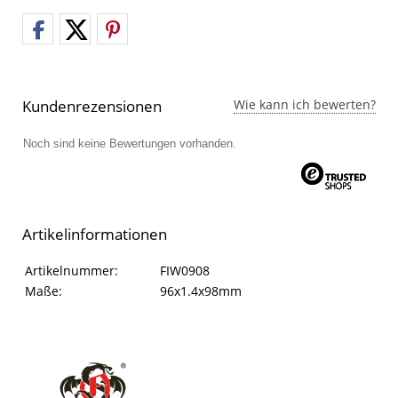
Kundenrezensionen
Wie kann ich bewerten?
Noch sind keine Bewertungen vorhanden.
Artikelinformationen
Artikelinformationen
Eigenschaft
Wert
Artikelnummer:
FIW0908
Maße:
96x1.4x98mm