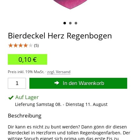
Bierdeckel Herz Regenbogen
★★★★★
(5)
0,10 €
Preis inkl. 19% MwSt. ·
zzgl. Versand
In den Warenkorb
Auf Lager
Lieferung Samstag 08. - Dienstag 11. August
Beschreibung
Dir kann es nicht zu bunt werden? Dann gönn dir diesen
Bierdeckel in Herzform und tollen Regenbogenfarben. Der
witzige Spruch eignet sich prima um das erste Eis zu