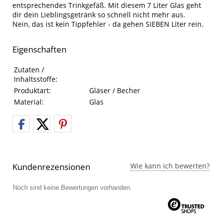
entsprechendes Trinkgefäß. Mit diesem 7 Liter Glas geht
dir dein Lieblingsgetränk so schnell nicht mehr aus.
Nein, das ist kein Tippfehler - da gehen SIEBEN Liter rein.
Eigenschaften
Eigenschaften des Produkts
Eigenschaft
Wert
Zutaten /
Inhaltsstoffe:
Produktart:
Gläser / Becher
Material:
Glas
Kundenrezensionen
Wie kann ich bewerten?
Noch sind keine Bewertungen vorhanden.