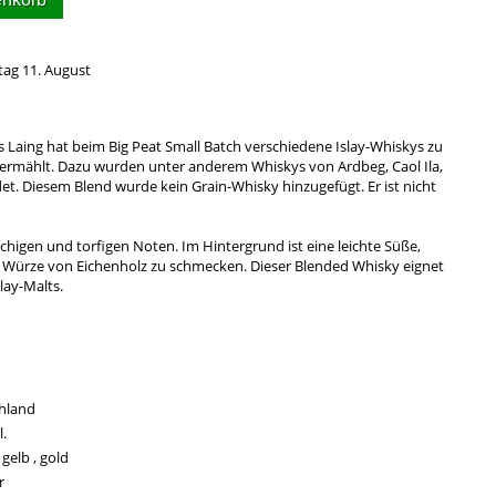
tag 11. August
 Laing hat beim Big Peat Small Batch verschiedene Islay-Whiskys zu
vermählt. Dazu wurden unter anderem Whiskys von Ardbeg, Caol Ila,
. Diesem Blend wurde kein Grain-Whisky hinzugefügt. Er ist nicht
chigen und torfigen Noten. Im Hintergrund ist eine leichte Süße,
e Würze von Eichenholz zu schmecken. Dieser Blended Whisky eignet
slay-Malts.
hland
.
 gelb , gold
r