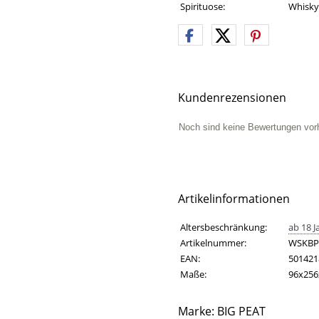
Spirituose:
Whisky
Kundenrezensionen
Noch sind keine Bewertungen vor
Artikelinformationen
Artikelinformationen
Eigenschaft
Wert
Altersbeschränkung:
ab 18 J
Artikelnummer:
WSKBP
EAN:
501421
Maße:
96x25
Marke: BIG PEAT