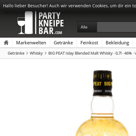
Hallo lieber Besucher! Auch wir verwenden Cookies, um dir ein t
Markenwelten
Getränke
Feinkost
Bekleidung
Getränke
Whisky
BIG PEAT Islay Blended Malt Whisky · 0,7l · 46%
·