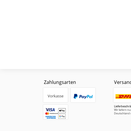
Zahlungsarten
Versan
Vorkasse
Lieferbeschr
Wir liefern n
Deutschland 