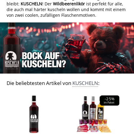
bleibt:
KUSCHELN
! Der
Wildbeerenlikör
ist perfekt für alle,
die auch mal härter kuscheln wollen und kommt mit einem
von zwei coolen, zufälligen Flaschenmotiven.
Die beliebtesten Artikel von
KUSCHELN
:
-25%
im Paket