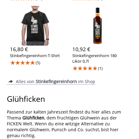
16,80 €
10,92 €
Stinkefingereinhorn T-Shirt
Stinkefingereinhorn 180
★★★★★
Likör 0,7l
(5)
★★★★★
(1)
Alles von
Stinkefingereinhorn
im Shop
Glühficken
Passend zur kalten Jahreszeit findest du hier alles zum
Thema
Glühficken
, dem fruchtigen Glühwein aus der
FICKEN Welt. Wenn du eine witzige Alternative zu
normalem Glühwein, Punsch und Co. suchst, bist hier
genau richtig.