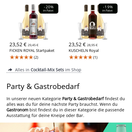
-20%
-19%
im Paket
im Paket
23,52 €
23,52 €
29,45 €
28,95 €
FICKEN ROYAL Startpaket
KUSCHELN Royal
★★★★★
★★★★★
(2)
(1)
Alles in
Cocktail-Mix Sets
im Shop
Party & Gastrobedarf
In unserer neuen Kategorie
Party & Gastrobedarf
findest du
alles was du für deine nächste Party brauchst. Wenn du
Gastronom
bist findest du in dieser Kategorie die passende
Ausstattung für deine Kneipe oder Bar.