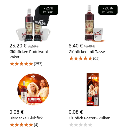
-25%
-20%
im Paket
im Paket
25,20 €
8,40 €
33,58 €
10,49 €
Glühficken Pudelwohl-
Glühficken mit Tasse
Paket
★★★★★
(65)
★★★★★
(253)
0,08 €
0,08 €
Bierdeckel Glühfick
Glühfick Poster - Vulkan
★★★★★
★★★★★
(4)