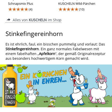
Schnapsmix Plus
KUSCHELN Wild-Pärchen
★★★★★
★★★★★
(4)
(10)
Alles von
KUSCHELN
im Shop
Stinkefingereinhorn
Es ist ehrlich, faul, ein bisschen pummelig und vorlaut: Das
Stinkefingereinhorn
. Ein ganz normales Fabelwesen mit
einem fabelhaften „
Apfelkorn
“, der gemäß Originalrezeptur
aus besonders hochwertigem Korn gemacht wird.