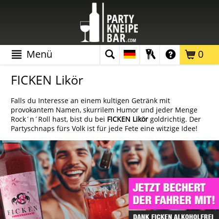
Menü
0
FICKEN Likör
Falls du Interesse an einem kultigen Getränk mit
provokantem Namen, skurrilem Humor und jeder Menge
Rock´n´Roll hast, bist du bei
FICKEN Likör
goldrichtig. Der
Partyschnaps fürs Volk ist für jede Fete eine witzige Idee!