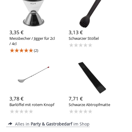
3,35 €
3,13 €
Messbecher / Jigger für 2cl
Schwarzer Stößel
/ 4cl
★★★★★
★★★★★
(2)
3,78 €
7,71 €
Barlöffel mit rotem Knopf
Schwarze Abtropfmatte
★★★★★
★★★★★
Alles in
Party & Gastrobedarf
im Shop