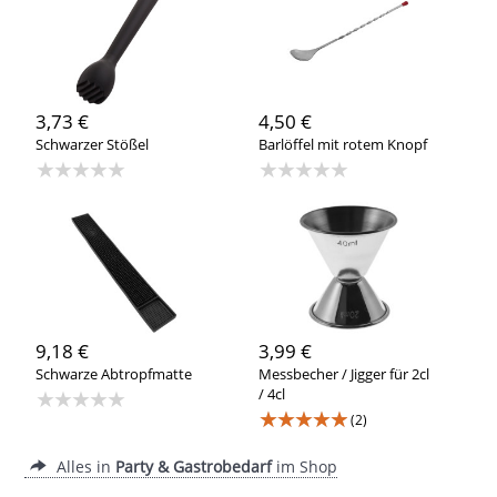
3,73 €
4,50 €
Schwarzer Stößel
Barlöffel mit rotem Knopf
★★★★★
★★★★★
9,18 €
3,99 €
Schwarze Abtropfmatte
Messbecher / Jigger für 2cl
★★★★★
/ 4cl
★★★★★
(2)
Alles in
Party & Gastrobedarf
im Shop