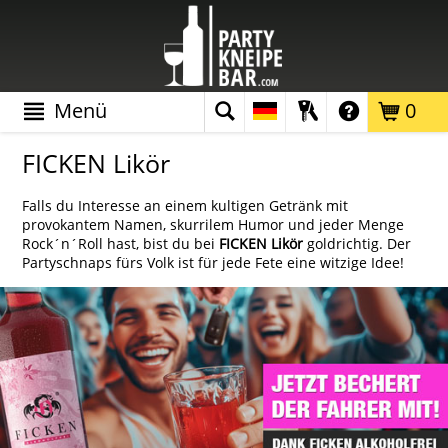
Menü
0
FICKEN Likör
Falls du Interesse an einem kultigen Getränk mit
provokantem Namen, skurrilem Humor und jeder Menge
Rock´n´Roll hast, bist du bei
FICKEN Likör
goldrichtig. Der
Partyschnaps fürs Volk ist für jede Fete eine witzige Idee!