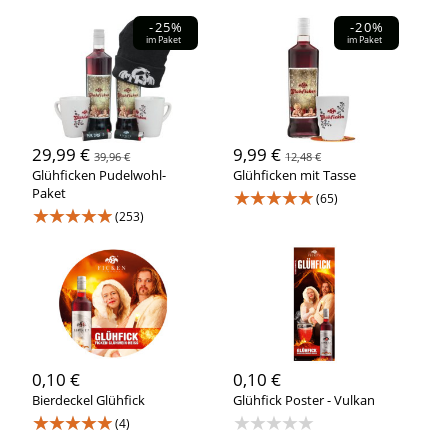
-25%
-20%
im Paket
im Paket
29,99 €
9,99 €
39,96 €
12,48 €
Glühficken Pudelwohl-
Glühficken mit Tasse
Paket
★★★★★
(65)
★★★★★
(253)
0,10 €
0,10 €
Bierdeckel Glühfick
Glühfick Poster - Vulkan
★★★★★
★★★★★
(4)