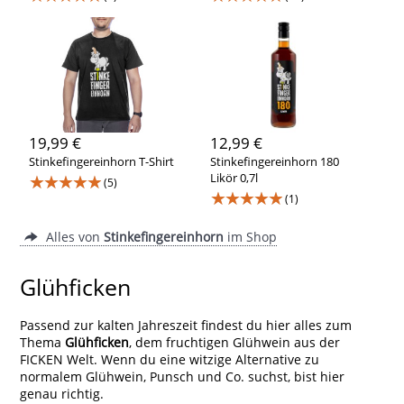
19,99 €
12,99 €
Stinkefingereinhorn T-Shirt
Stinkefingereinhorn 180
★★★★★
Likör 0,7l
(5)
★★★★★
(1)
Alles von
Stinkefingereinhorn
im Shop
Glühficken
Passend zur kalten Jahreszeit findest du hier alles zum
Thema
Glühficken
, dem fruchtigen Glühwein aus der
FICKEN Welt. Wenn du eine witzige Alternative zu
normalem Glühwein, Punsch und Co. suchst, bist hier
genau richtig.