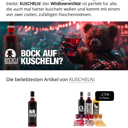
bleibt:
KUSCHELN
! Der
Wildbeerenlikör
ist perfekt für alle,
die auch mal härter kuscheln wollen und kommt mit einem
von zwei coolen, zufälligen Flaschenmotiven.
Die beliebtesten Artikel von
KUSCHELN
:
-25%
im Paket