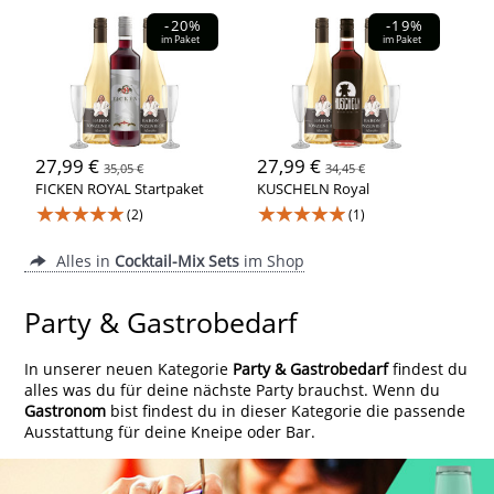
-20%
-19%
im Paket
im Paket
27,99 €
27,99 €
35,05 €
34,45 €
FICKEN ROYAL Startpaket
KUSCHELN Royal
★★★★★
★★★★★
(2)
(1)
Alles in
Cocktail-Mix Sets
im Shop
Party & Gastrobedarf
In unserer neuen Kategorie
Party & Gastrobedarf
findest du
alles was du für deine nächste Party brauchst. Wenn du
Gastronom
bist findest du in dieser Kategorie die passende
Ausstattung für deine Kneipe oder Bar.