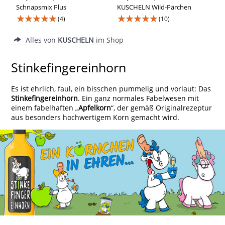
Schnapsmix Plus
KUSCHELN Wild-Pärchen
★★★★★
★★★★★
(4)
(10)
Alles von
KUSCHELN
im Shop
Stinkefingereinhorn
Es ist ehrlich, faul, ein bisschen pummelig und vorlaut: Das
Stinkefingereinhorn
. Ein ganz normales Fabelwesen mit
einem fabelhaften „
Apfelkorn
“, der gemäß Originalrezeptur
aus besonders hochwertigem Korn gemacht wird.