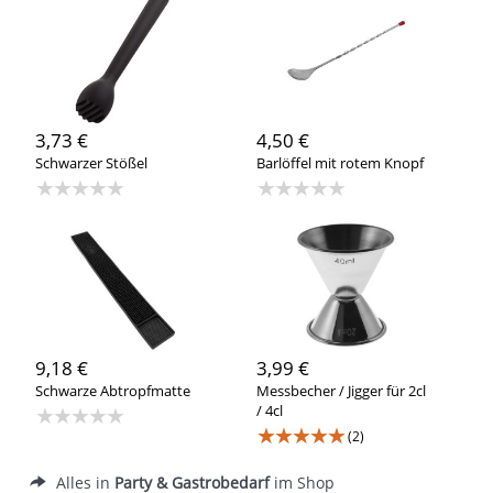
3,73 €
4,50 €
Schwarzer Stößel
Barlöffel mit rotem Knopf
★★★★★
★★★★★
9,18 €
3,99 €
Schwarze Abtropfmatte
Messbecher / Jigger für 2cl
★★★★★
/ 4cl
★★★★★
(2)
Alles in
Party & Gastrobedarf
im Shop