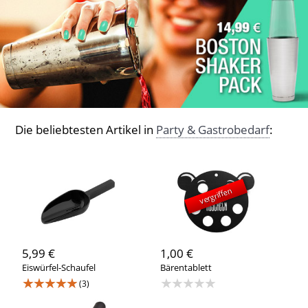
Die beliebtesten Artikel in
Party & Gastrobedarf
:
vergriffen
5,99 €
1,00 €
Eiswürfel-Schaufel
Bärentablett
★★★★★
★★★★★
(3)