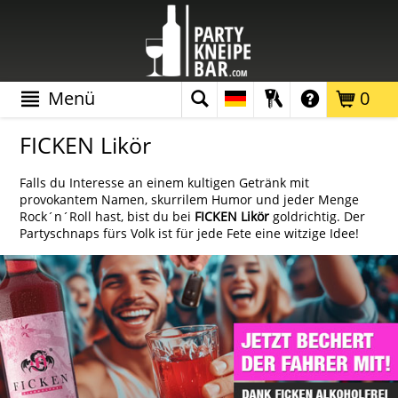
Menü
0
FICKEN Likör
Falls du Interesse an einem kultigen Getränk mit
provokantem Namen, skurrilem Humor und jeder Menge
Rock´n´Roll hast, bist du bei
FICKEN Likör
goldrichtig. Der
Partyschnaps fürs Volk ist für jede Fete eine witzige Idee!