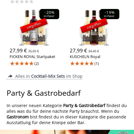
★★★★★
-20%
-19%
im Paket
im Paket
vergriffen
vergriffen
27,99 €
27,99 €
35,05 €
34,45 €
FICKEN ROYAL Startpaket
KUSCHELN Royal
★★★★★
★★★★★
(2)
(1)
Alles in
Cocktail-Mix Sets
im Shop
Party & Gastrobedarf
In unserer neuen Kategorie
Party & Gastrobedarf
findest du
alles was du für deine nächste Party brauchst. Wenn du
Gastronom
bist findest du in dieser Kategorie die passende
Ausstattung für deine Kneipe oder Bar.