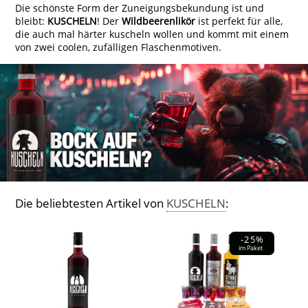
Die schönste Form der Zuneigungsbekundung ist und
bleibt:
KUSCHELN
! Der
Wildbeerenlikör
ist perfekt für alle,
die auch mal härter kuscheln wollen und kommt mit einem
von zwei coolen, zufälligen Flaschenmotiven.
Die beliebtesten Artikel von
KUSCHELN
:
-25%
im Paket