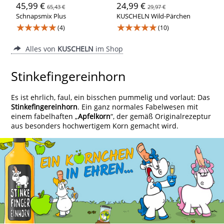
45,99 €
24,99 €
65,43 €
29,97 €
Schnapsmix Plus
KUSCHELN Wild-Pärchen
★★★★★
★★★★★
(4)
(10)
Alles von
KUSCHELN
im Shop
Stinkefingereinhorn
Es ist ehrlich, faul, ein bisschen pummelig und vorlaut: Das
Stinkefingereinhorn
. Ein ganz normales Fabelwesen mit
einem fabelhaften „
Apfelkorn
“, der gemäß Originalrezeptur
aus besonders hochwertigem Korn gemacht wird.