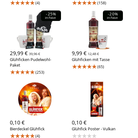
★★★★★
★★★★★
(4)
(158)
-25%
-20%
im Paket
im Paket
29,99 €
9,99 €
39,96 €
12,48 €
Glühficken Pudelwohl-
Glühficken mit Tasse
Paket
★★★★★
(65)
★★★★★
(253)
0,10 €
0,10 €
Bierdeckel Glühfick
Glühfick Poster - Vulkan
★★★★★
★★★★★
(4)