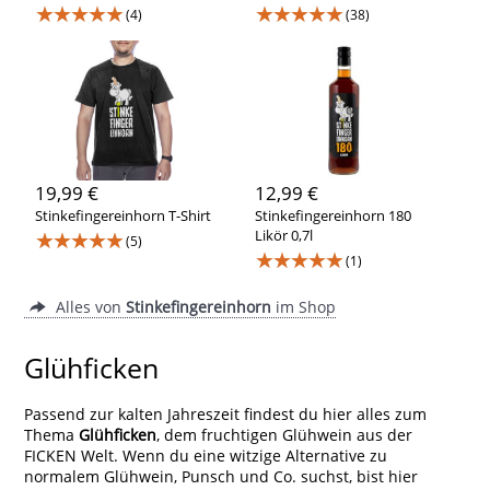
★★★★★
★★★★★
(4)
(38)
19,99 €
12,99 €
Stinkefingereinhorn T-Shirt
Stinkefingereinhorn 180
★★★★★
Likör 0,7l
(5)
★★★★★
(1)
Alles von
Stinkefingereinhorn
im Shop
Glühficken
Passend zur kalten Jahreszeit findest du hier alles zum
Thema
Glühficken
, dem fruchtigen Glühwein aus der
FICKEN Welt. Wenn du eine witzige Alternative zu
normalem Glühwein, Punsch und Co. suchst, bist hier