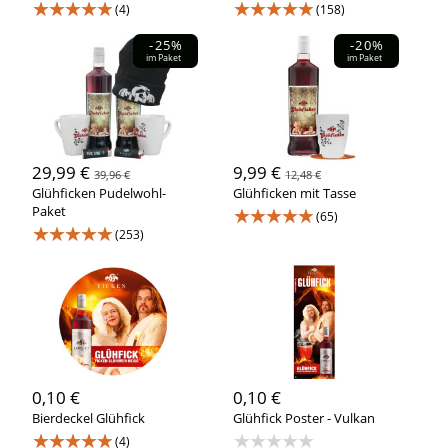
★★★★★
★★★★★
(4)
(158)
-25%
-20%
im Paket
im Paket
29,99 €
9,99 €
39,96 €
12,48 €
Glühficken Pudelwohl-
Glühficken mit Tasse
Paket
★★★★★
(65)
★★★★★
(253)
0,10 €
0,10 €
Bierdeckel Glühfick
Glühfick Poster - Vulkan
★★★★★
★★★★★
(4)