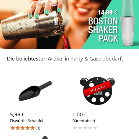
Die beliebtesten Artikel in
Party & Gastrobedarf
:
vergriffen
5,99 €
1,00 €
Eiswürfel-Schaufel
Bärentablett
★★★★★
★★★★★
(3)