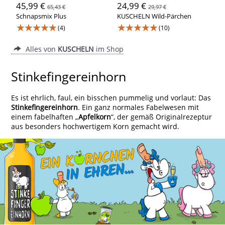
45,99 €
24,99 €
65,43 €
29,97 €
Schnapsmix Plus
KUSCHELN Wild-Pärchen
★★★★★
★★★★★
(4)
(10)
Alles von
KUSCHELN
im Shop
Stinkefingereinhorn
Es ist ehrlich, faul, ein bisschen pummelig und vorlaut: Das
Stinkefingereinhorn
. Ein ganz normales Fabelwesen mit
einem fabelhaften „
Apfelkorn
“, der gemäß Originalrezeptur
aus besonders hochwertigem Korn gemacht wird.