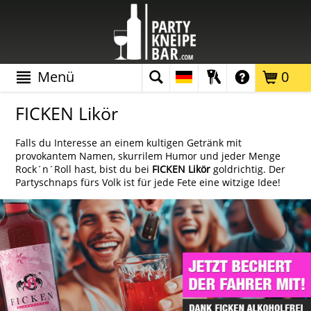
Menü
0
FICKEN Likör
Falls du Interesse an einem kultigen Getränk mit
provokantem Namen, skurrilem Humor und jeder Menge
Rock´n´Roll hast, bist du bei
FICKEN Likör
goldrichtig. Der
Partyschnaps fürs Volk ist für jede Fete eine witzige Idee!