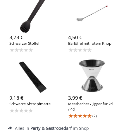
3,73 €
4,50 €
Schwarzer Stößel
Barlöffel mit rotem Knopf
★★★★★
★★★★★
9,18 €
3,99 €
Schwarze Abtropfmatte
Messbecher / Jigger für 2cl
★★★★★
/ 4cl
★★★★★
(2)
Alles in
Party & Gastrobedarf
im Shop