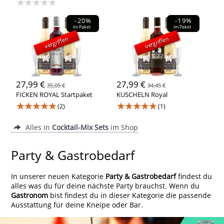
★★★★★
-20%
-19%
im Paket
im Paket
vergriffen
vergriffen
27,99 €
27,99 €
35,05 €
34,45 €
FICKEN ROYAL Startpaket
KUSCHELN Royal
★★★★★
★★★★★
(2)
(1)
Alles in
Cocktail-Mix Sets
im Shop
Party & Gastrobedarf
In unserer neuen Kategorie
Party & Gastrobedarf
findest du
alles was du für deine nächste Party brauchst. Wenn du
Gastronom
bist findest du in dieser Kategorie die passende
Ausstattung für deine Kneipe oder Bar.