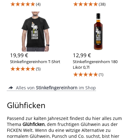
★★★★★
★★★★★
(4)
(38)
19,99 €
12,99 €
Stinkefingereinhorn T-Shirt
Stinkefingereinhorn 180
★★★★★
Likör 0,7l
(5)
★★★★★
(1)
Alles von
Stinkefingereinhorn
im Shop
Glühficken
Passend zur kalten Jahreszeit findest du hier alles zum
Thema
Glühficken
, dem fruchtigen Glühwein aus der
FICKEN Welt. Wenn du eine witzige Alternative zu
normalem Glühwein, Punsch und Co. suchst, bist hier