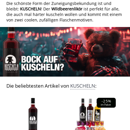
Die schönste Form der Zuneigungsbekundung ist und
bleibt:
KUSCHELN
! Der
Wildbeerenlikör
ist perfekt für alle,
die auch mal härter kuscheln wollen und kommt mit einem
von zwei coolen, zufälligen Flaschenmotiven.
Die beliebtesten Artikel von
KUSCHELN
:
-25%
im Paket