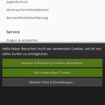
Jugendschutz
Verbraucherinformationen
Barrierefreiheitserklärung
Service
Fragen & Antworten
Gutschein einlösen
Hallo lieber Besucher! Auch wir verwenden Cookies, um dir ein
tolles Surfen zu ermöglichen.
Kontakt
Analyse & Marketing Cookies akzeptieren
Newsletter
Impressum
Nur notwendige Cookies
Vertrag widerrufen
Weitere Infos & Einstellungen...
Alle Preise inkl. gesetzlicher Mehrwertsteuer, zzgl.
Versandkosten
·
Party