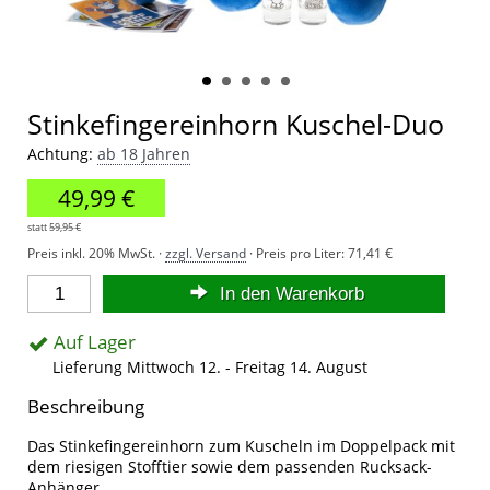
Stinkefingereinhorn Kuschel-Duo
Achtung:
ab 18 Jahren
49,99 €
statt
59,95 €
Preis inkl. 20% MwSt. ·
zzgl. Versand
· Preis pro Liter:
71,41 €
In den Warenkorb
Auf Lager
Lieferung Mittwoch 12. - Freitag 14. August
Beschreibung
Das Stinkefingereinhorn zum Kuscheln im Doppelpack mit
dem riesigen Stofftier sowie dem passenden Rucksack-
Anhänger.