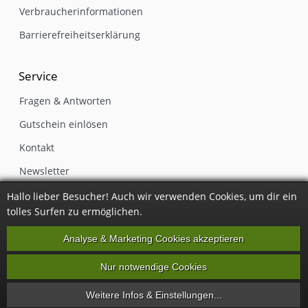
Verbraucherinformationen
Barrierefreiheitserklärung
Service
Fragen & Antworten
Gutschein einlösen
Kontakt
Newsletter
Impressum
Hallo lieber Besucher! Auch wir verwenden Cookies, um dir ein
tolles Surfen zu ermöglichen.
Vertrag widerrufen
Analyse & Marketing Cookies akzeptieren
Nur notwendige Cookies
Alle Preise inkl. gesetzlicher Mehrwertsteuer, zzgl.
Versandkosten
·
Party
Weitere Infos & Einstellungen...
Kneipe Bar © 2026 EFAG GmbH & Co. KG