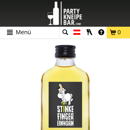
Menü
0