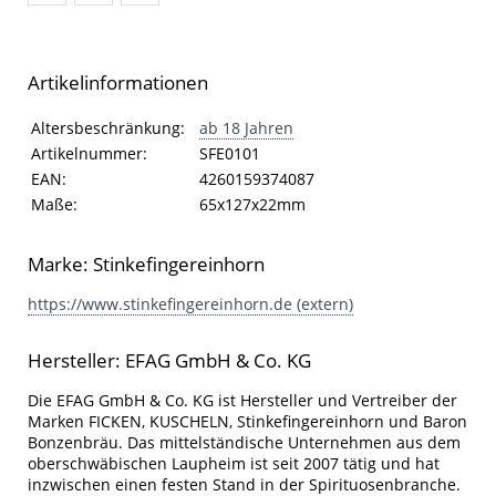
Artikelinformationen
Artikelinformationen
Eigenschaft
Wert
Altersbeschränkung:
ab 18 Jahren
Artikelnummer:
SFE0101
EAN:
4260159374087
Maße:
65x127x22mm
Marke: Stinkefingereinhorn
https://www.stinkefingereinhorn.de (extern)
Hersteller: EFAG GmbH & Co. KG
Die EFAG GmbH & Co. KG ist Hersteller und Vertreiber der
Marken FICKEN, KUSCHELN, Stinkefingereinhorn und Baron
Bonzenbräu. Das mittelständische Unternehmen aus dem
oberschwäbischen Laupheim ist seit 2007 tätig und hat
inzwischen einen festen Stand in der Spirituosenbranche.