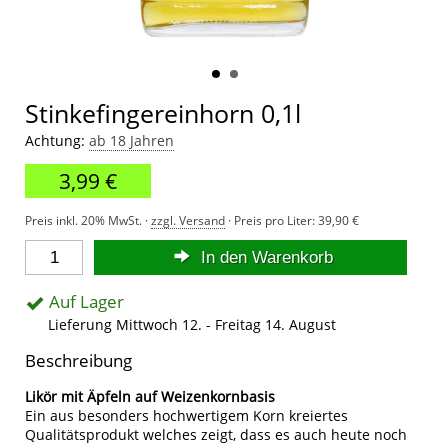
Stinkefingereinhorn 0,1l
Achtung:
ab 18 Jahren
3,99 €
Preis inkl. 20% MwSt. ·
zzgl. Versand
· Preis pro Liter:
39,90 €
In den Warenkorb
Auf Lager
Lieferung Mittwoch 12. - Freitag 14. August
Beschreibung
Likör mit Äpfeln auf Weizenkornbasis
Ein aus besonders hochwertigem Korn kreiertes
Qualitätsprodukt welches zeigt, dass es auch heute noch