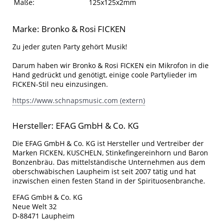
Maße:
125x125x2mm
Marke: Bronko & Rosi FICKEN
Zu jeder guten Party gehört Musik!
Darum haben wir Bronko & Rosi FICKEN ein Mikrofon in die
Hand gedrückt und genötigt, einige coole Partylieder im
FICKEN-Stil neu einzusingen.
https://www.schnapsmusic.com (extern)
Hersteller: EFAG GmbH & Co. KG
Die EFAG GmbH & Co. KG ist Hersteller und Vertreiber der
Marken FICKEN, KUSCHELN, Stinkefingereinhorn und Baron
Bonzenbräu. Das mittelständische Unternehmen aus dem
oberschwäbischen Laupheim ist seit 2007 tätig und hat
inzwischen einen festen Stand in der Spirituosenbranche.
EFAG GmbH & Co. KG
Neue Welt 32
D-88471 Laupheim