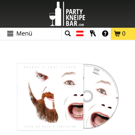
Menü
0