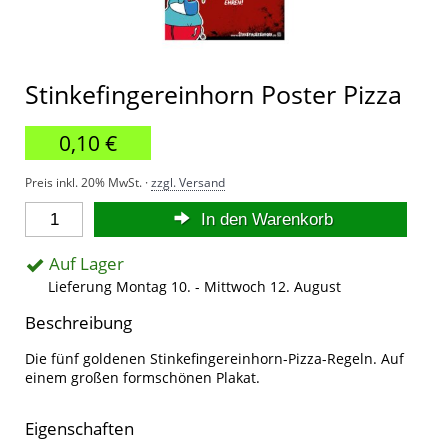
Stinkefingereinhorn Poster Pizza
0,10 €
Preis inkl. 20% MwSt. ·
zzgl. Versand
In den Warenkorb
Auf Lager
Lieferung Montag 10. - Mittwoch 12. August
Beschreibung
Die fünf goldenen Stinkefingereinhorn-Pizza-Regeln. Auf
einem großen formschönen Plakat.
Eigenschaften