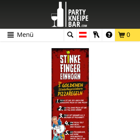
Menü
0