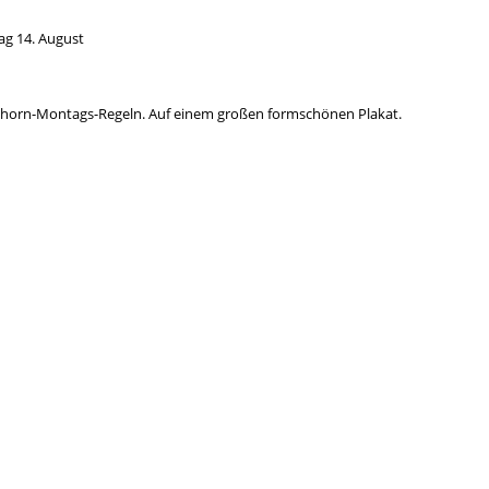
tag 14. August
inhorn-Montags-Regeln. Auf einem großen formschönen Plakat.