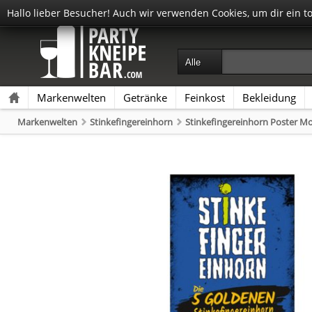
Hallo lieber Besucher! Auch wir verwenden Cookies, um dir ein t
Markenwelten
Getränke
Feinkost
Bekleidung
Markenwelten
Stinkefingereinhorn
Stinkefingereinhorn Poster M