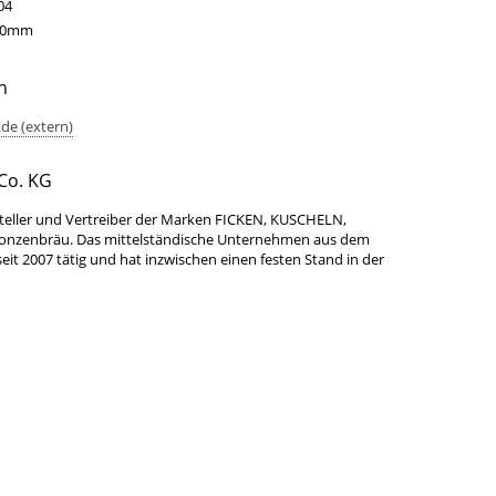
04
40mm
n
de (extern)
Co. KG
teller und Vertreiber der Marken FICKEN, KUSCHELN,
Bonzenbräu. Das mittelständische Unternehmen aus dem
it 2007 tätig und hat inzwischen einen festen Stand in der