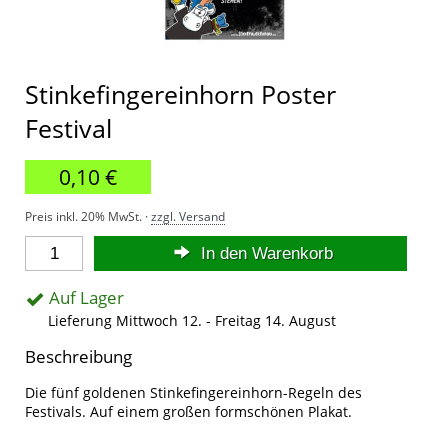
Stinkefingereinhorn Poster
Festival
0,10 €
Preis inkl. 20% MwSt. ·
zzgl. Versand
In den Warenkorb
Auf Lager
Lieferung Mittwoch 12. - Freitag 14. August
Beschreibung
Die fünf goldenen Stinkefingereinhorn-Regeln des
Festivals. Auf einem großen formschönen Plakat.