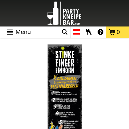
Menü
0