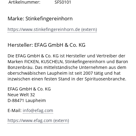
Artikelinformationen
Eigenschaft
Wert
Artikelnummer:
SFS0101
Marke: Stinkefingereinhorn
https://www.stinkefingereinhorn.de (extern)
Hersteller: EFAG GmbH & Co. KG
Die EFAG GmbH & Co. KG ist Hersteller und Vertreiber der
Marken FICKEN, KUSCHELN, Stinkefingereinhorn und Baron
Bonzenbräu. Das mittelständische Unternehmen aus dem
oberschwäbischen Laupheim ist seit 2007 tätig und hat
inzwischen einen festen Stand in der Spirituosenbranche.
EFAG GmbH & Co. KG
Neue Welt 32
D-88471 Laupheim
E-Mail:
info@efag.com
https://www.efag.com (extern)