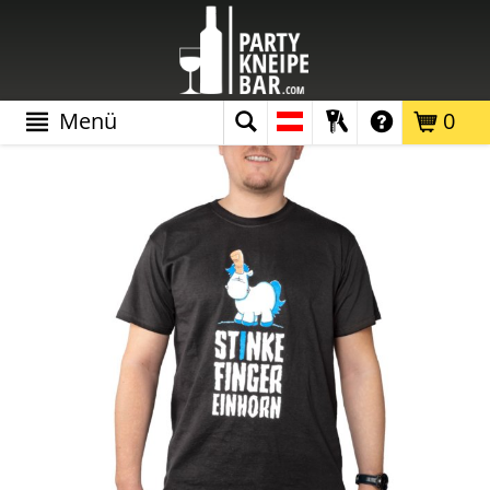
Menü
0