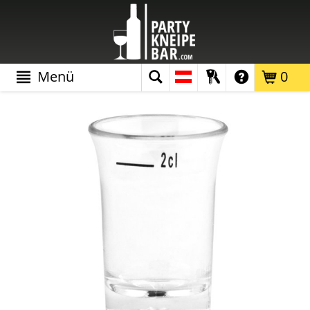
Menü
0