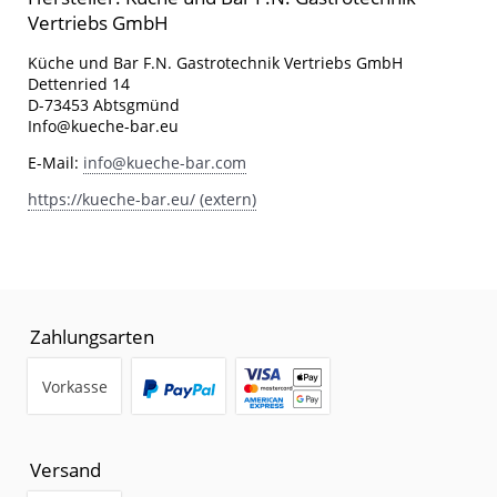
Vertriebs GmbH
Küche und Bar F.N. Gastrotechnik Vertriebs GmbH
Dettenried 14
D-73453 Abtsgmünd
Info@kueche-bar.eu
E-Mail:
info@kueche-bar.com
https://kueche-bar.eu/ (extern)
Zahlungsarten
Vorkasse
Versand