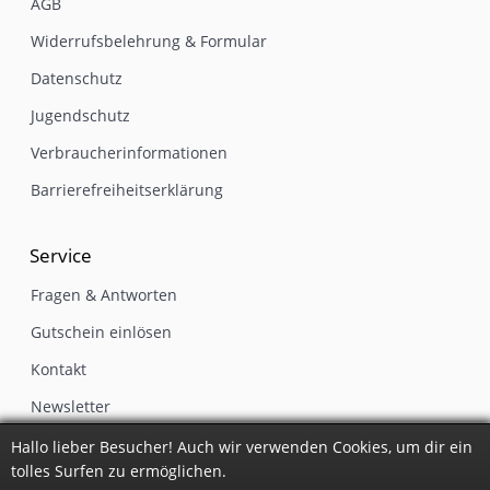
AGB
Widerrufsbelehrung & Formular
Datenschutz
Jugendschutz
Verbraucherinformationen
Barrierefreiheitserklärung
Service
Fragen & Antworten
Gutschein einlösen
Kontakt
Newsletter
Impressum
Hallo lieber Besucher! Auch wir verwenden Cookies, um dir ein
tolles Surfen zu ermöglichen.
Vertrag widerrufen