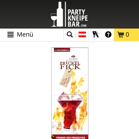
Menü
0