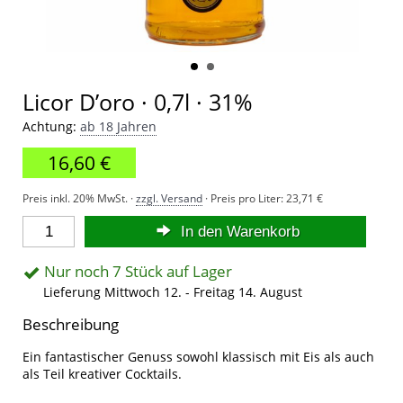
Licor D’oro · 0,7l · 31%
Achtung:
ab 18 Jahren
16,60 €
Preis inkl. 20% MwSt. ·
zzgl. Versand
· Preis pro Liter:
23,71 €
In den Warenkorb
Nur noch 7 Stück auf Lager
Lieferung Mittwoch 12. - Freitag 14. August
Beschreibung
Ein fantastischer Genuss sowohl klassisch mit Eis als auch
als Teil kreativer Cocktails.