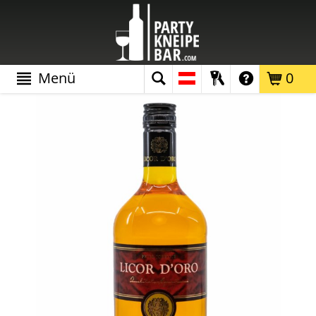
Menü
0