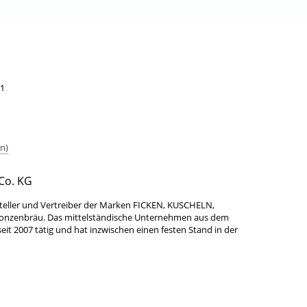
1
n)
Co. KG
teller und Vertreiber der Marken FICKEN, KUSCHELN,
Bonzenbräu. Das mittelständische Unternehmen aus dem
it 2007 tätig und hat inzwischen einen festen Stand in der