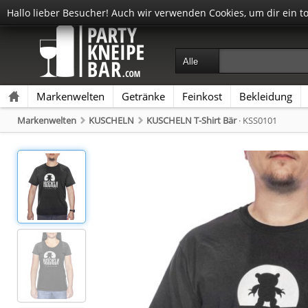
Hallo lieber Besucher! Auch wir verwenden Cookies, um dir ein t
Markenwelten
Getränke
Feinkost
Bekleidung
Markenwelten
KUSCHELN
KUSCHELN T-Shirt Bär
· KSS0101