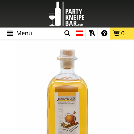
Menü
0