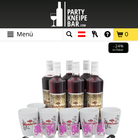
Menü
0
-24%
im Paket