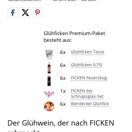
Glühficken Premium-Paket
besteht aus:
6x
Glühficken Tasse
6x
Glühficken 0,75l
6x
FICKEN Feuerzeug
1x
FICKEN 6er
Schnapsglas-Set
6x
Bierdeckel Glühfick
Der Glühwein, der nach FICKEN