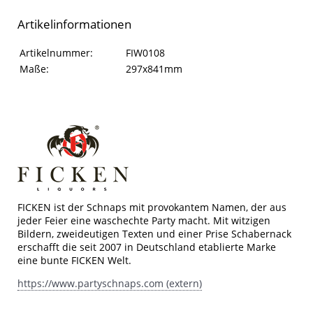
Artikelinformationen
Artikelinformationen
Eigenschaft
Wert
Artikelnummer:
FIW0108
Maße:
297x841mm
FICKEN ist der Schnaps mit provokantem Namen, der aus
jeder Feier eine waschechte Party macht. Mit witzigen
Bildern, zweideutigen Texten und einer Prise Schabernack
erschafft die seit 2007 in Deutschland etablierte Marke
eine bunte FICKEN Welt.
https://www.partyschnaps.com (extern)