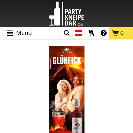
Menü
0