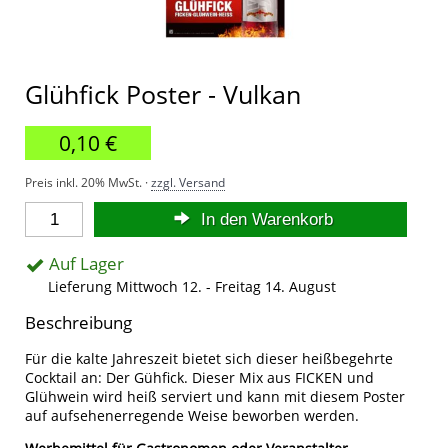
Glühfick Poster - Vulkan
0,10 €
Preis inkl. 20% MwSt. ·
zzgl. Versand
In den Warenkorb
Auf Lager
Lieferung Mittwoch 12. - Freitag 14. August
Beschreibung
Für die kalte Jahreszeit bietet sich dieser heißbegehrte
Cocktail an: Der Gühfick. Dieser Mix aus FICKEN und
Glühwein wird heiß serviert und kann mit diesem Poster
auf aufsehenerregende Weise beworben werden.