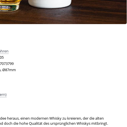
ahren
05
7073799
, Ø87mm
ern)
dee heraus, einen modernen Whisky zu kreieren, der die alten
d doch die hohe Qualität des ursprünglichen Whiskys mitbringt.