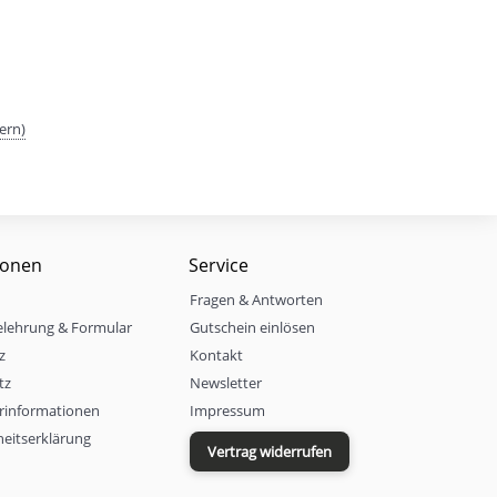
ern)
ionen
Service
Fragen & Antworten
elehrung & Formular
Gutschein einlösen
z
Kontakt
tz
Newsletter
rinformationen
Impressum
iheitserklärung
Vertrag widerrufen