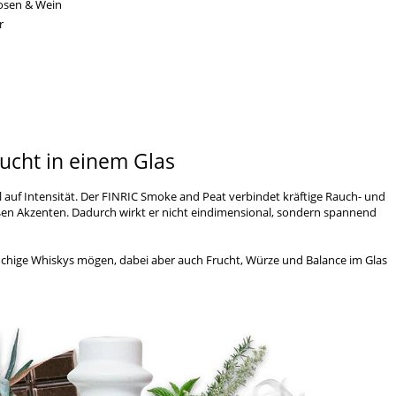
uosen & Wein
r
ucht in einem Glas
l auf Intensität. Der FINRIC Smoke and Peat verbindet kräftige Rauch- und
ßen Akzenten. Dadurch wirkt er nicht eindimensional, sondern spannend
e rauchige Whiskys mögen, dabei aber auch Frucht, Würze und Balance im Glas