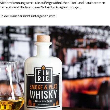
it Wiedererkennungswert. Die außergewöhnlichen Torf- und Raucharomen
er, während die fruchtigen Noten für Ausgleich sorgen.
r in der Hausbar nicht untergehen wird.