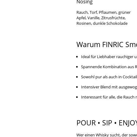
Nosing
Rauch, Torf, Pflaumen, grüner
Apfel, Vanille, Zitrusfrüchte,
Rosinen, dunkle Schokolade
Warum FINRIC Smo
Ideal für Liebhaber rauchiger 
Spannende Kombination aus Ra
Sowohl pur als auch in Cocktai
Intensiver Blend mit ausgewo
Interessant für alle, die Rauc
POUR • SIP • ENJO
Wer einen Whisky sucht, der sow