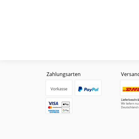
Zahlungsarten
Versan
Vorkasse
Lieferbeschr
Wir liefern n
Deutschland 