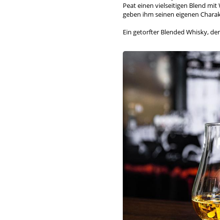
Peat einen vielseitigen Blend m
geben ihm seinen eigenen Charakt
Ein getorfter Blended Whisky, de