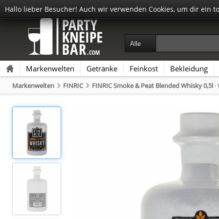
Hallo lieber Besucher! Auch wir verwenden Cookies, um dir ein t
Markenwelten
Getränke
Feinkost
Bekleidung
Markenwelten
FINRIC
FINRIC Smoke & Peat Blended Whisky 0,5l
·