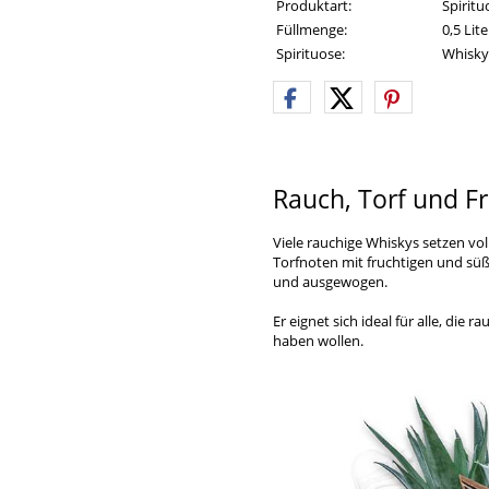
Produktart:
Spirit
Füllmenge:
0,5 Lite
Spirituose:
Whisky
Rauch, Torf und Fr
Viele rauchige Whiskys setzen vol
Torfnoten mit fruchtigen und sü
und ausgewogen.
Er eignet sich ideal für alle, di
haben wollen.