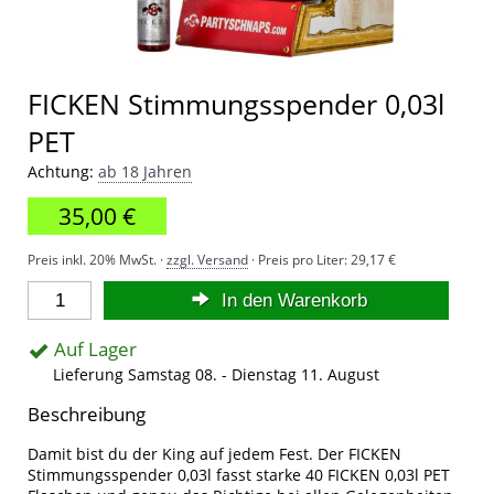
FICKEN Stimmungsspender 0,03l
PET
Achtung:
ab 18 Jahren
35,00 €
Preis inkl. 20% MwSt. ·
zzgl. Versand
· Preis pro Liter:
29,17 €
In den Warenkorb
Auf Lager
Lieferung Samstag 08. - Dienstag 11. August
Beschreibung
Damit bist du der King auf jedem Fest. Der FICKEN
Stimmungsspender 0,03l fasst starke 40 FICKEN 0,03l PET