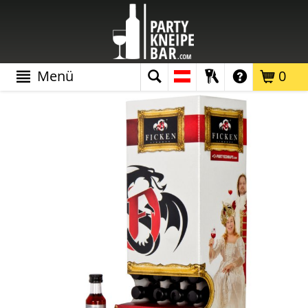
Menü
0