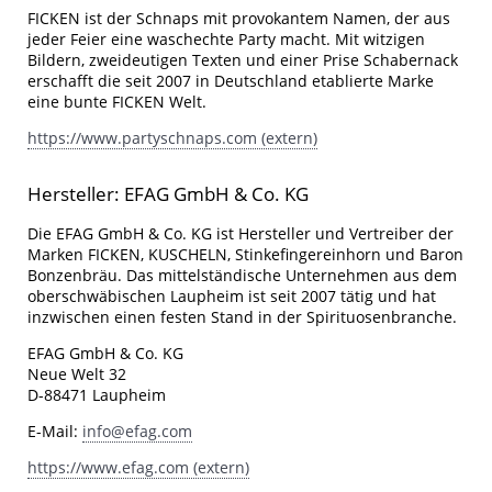
FICKEN ist der Schnaps mit provokantem Namen, der aus
jeder Feier eine waschechte Party macht. Mit witzigen
Bildern, zweideutigen Texten und einer Prise Schabernack
erschafft die seit 2007 in Deutschland etablierte Marke
eine bunte FICKEN Welt.
https://www.partyschnaps.com (extern)
Hersteller: EFAG GmbH & Co. KG
Die EFAG GmbH & Co. KG ist Hersteller und Vertreiber der
Marken FICKEN, KUSCHELN, Stinkefingereinhorn und Baron
Bonzenbräu. Das mittelständische Unternehmen aus dem
oberschwäbischen Laupheim ist seit 2007 tätig und hat
inzwischen einen festen Stand in der Spirituosenbranche.
EFAG GmbH & Co. KG
Neue Welt 32
D-88471 Laupheim
E-Mail:
info@efag.com
https://www.efag.com (extern)