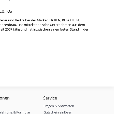
Co. KG
teller und Vertreiber der Marken FICKEN, KUSCHELN,
Bonzenbräu. Das mittelständische Unternehmen aus dem
it 2007 tätig und hat inzwischen einen festen Stand in der
ionen
Service
Fragen & Antworten
elehrung & Formular
Gutschein einlösen