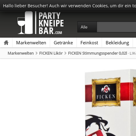
Hallo lieber Besucher! Auch wir verwenden Cookies, um dir ein t
Markenwelten
Getränke
Feinkost
Bekleidung
Markenwelten
FICKEN Likör
FICKEN Stimmungsspender 0,02l
· LI