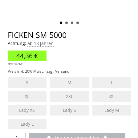
FICKEN SM 5000
Achtung:
ab 18 Jahren
44,36 €
statt
50,86 €
Preis inkl. 20% MwSt. ·
zzgl. Versand
S
M
L
XL
XXL
3XL
Lady XS
Lady S
Lady M
Lady L