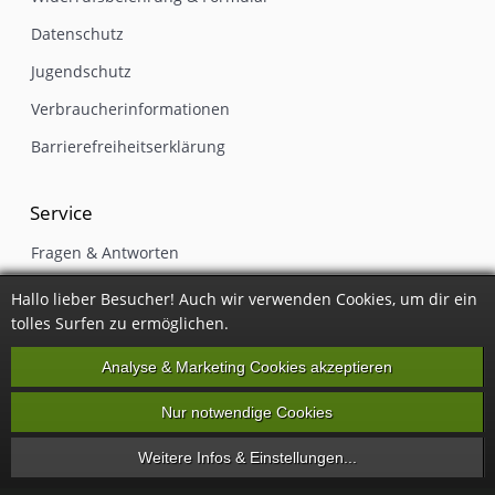
Datenschutz
Jugendschutz
Verbraucherinformationen
Barrierefreiheitserklärung
Service
Fragen & Antworten
Gutschein einlösen
Hallo lieber Besucher! Auch wir verwenden Cookies, um dir ein
tolles Surfen zu ermöglichen.
Kontakt
Newsletter
Analyse & Marketing Cookies akzeptieren
Impressum
Nur notwendige Cookies
Vertrag widerrufen
Weitere Infos & Einstellungen...