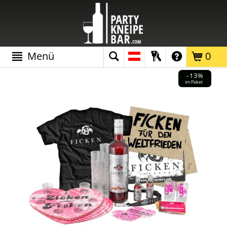
Menü
0
-13%
im Paket