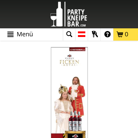
Menü
0