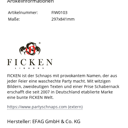
Artikelinformationen
Artikelinformationen
Eigenschaft
Wert
Artikelnummer:
FIW0103
Maße:
297x841mm
FICKEN ist der Schnaps mit provokantem Namen, der aus
jeder Feier eine waschechte Party macht. Mit witzigen
Bildern, zweideutigen Texten und einer Prise Schabernack
erschafft die seit 2007 in Deutschland etablierte Marke
eine bunte FICKEN Welt.
https://www.partyschnaps.com (extern)
Hersteller: EFAG GmbH & Co. KG