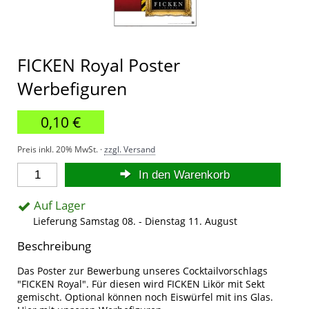
FICKEN Royal Poster
Werbefiguren
0,10 €
Preis inkl. 20% MwSt. ·
zzgl. Versand
In den Warenkorb
Auf Lager
Lieferung Samstag 08. - Dienstag 11. August
Beschreibung
Das Poster zur Bewerbung unseres Cocktailvorschlags
"FICKEN Royal". Für diesen wird FICKEN Likör mit Sekt
gemischt. Optional können noch Eiswürfel mit ins Glas.