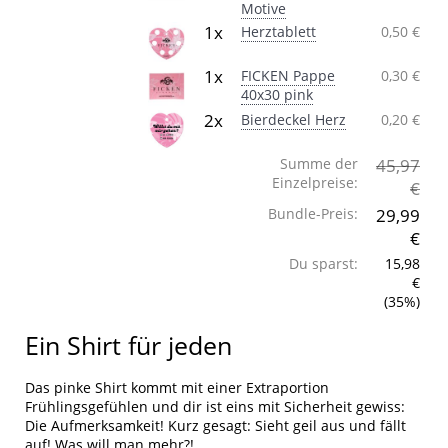
Motive
1x
Herztablett
0,50 €
1x
FICKEN Pappe
0,30 €
40x30 pink
2x
Bierdeckel Herz
0,20 €
Summe der
45,97
Einzelpreise:
€
Bundle-Preis:
29,99
€
Du sparst:
15,98
€
(35%)
Ein Shirt für jeden
Das pinke Shirt kommt mit einer Extraportion
Frühlingsgefühlen und dir ist eins mit Sicherheit gewiss:
Die Aufmerksamkeit! Kurz gesagt: Sieht geil aus und fällt
auf! Was will man mehr?!