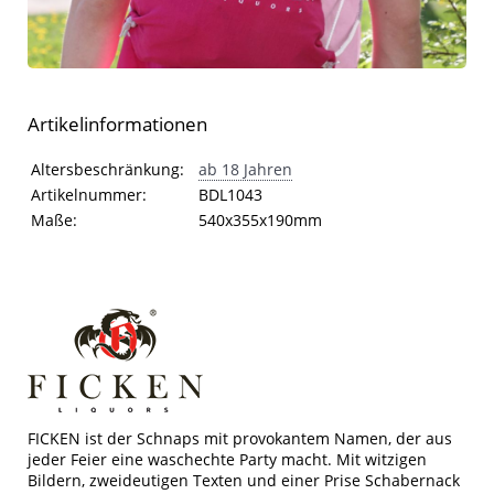
Artikelinformationen
Artikelinformationen
Eigenschaft
Wert
Altersbeschränkung:
ab 18 Jahren
Artikelnummer:
BDL1043
Maße:
540x355x190mm
FICKEN ist der Schnaps mit provokantem Namen, der aus
jeder Feier eine waschechte Party macht. Mit witzigen
Bildern, zweideutigen Texten und einer Prise Schabernack