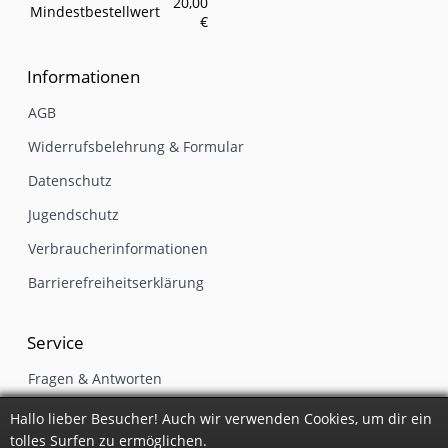
20,00
Mindestbestellwert
€
Informationen
AGB
Widerrufsbelehrung & Formular
Datenschutz
Jugendschutz
Verbraucherinformationen
Barrierefreiheitserklärung
Service
Fragen & Antworten
Gutschein einlösen
Hallo lieber Besucher! Auch wir verwenden Cookies, um dir ein
tolles Surfen zu ermöglichen.
Kontakt