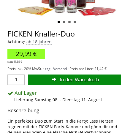
FICKEN Knaller-Duo
Achtung:
ab 18 Jahren
29,99 €
statt
41,95 €
Preis inkl. 20% MwSt. ·
zzgl. Versand
· Preis pro Liter:
21,42 €
In den Warenkorb
Auf Lager
Lieferung Samstag 08. - Dienstag 11. August
Beschreibung
Ein perfektes Duo zum Start in die Party: Lass Herzen
regnen mit der FICKEN Party-Kanone und gönn dir und
deinen Freunden eine Flasche FICKEN Partyschnaps.