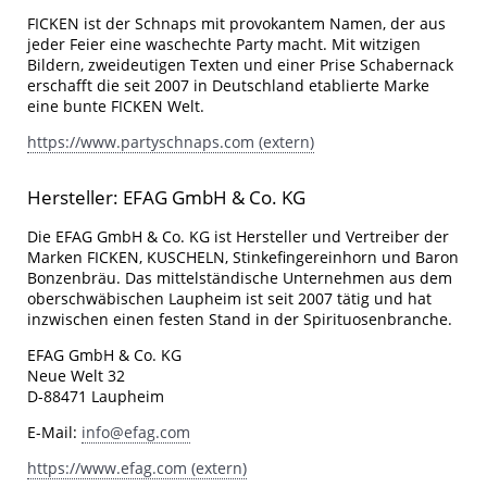
FICKEN ist der Schnaps mit provokantem Namen, der aus
jeder Feier eine waschechte Party macht. Mit witzigen
Bildern, zweideutigen Texten und einer Prise Schabernack
erschafft die seit 2007 in Deutschland etablierte Marke
eine bunte FICKEN Welt.
https://www.partyschnaps.com (extern)
Hersteller: EFAG GmbH & Co. KG
Die EFAG GmbH & Co. KG ist Hersteller und Vertreiber der
Marken FICKEN, KUSCHELN, Stinkefingereinhorn und Baron
Bonzenbräu. Das mittelständische Unternehmen aus dem
oberschwäbischen Laupheim ist seit 2007 tätig und hat
inzwischen einen festen Stand in der Spirituosenbranche.
EFAG GmbH & Co. KG
Neue Welt 32
D-88471 Laupheim
E-Mail:
info@efag.com
https://www.efag.com (extern)