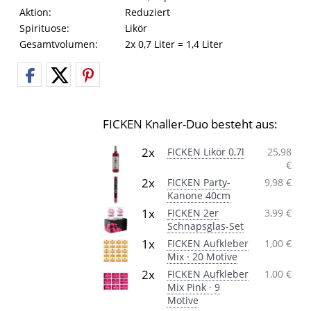
Aktion:
Reduziert
Spirituose:
Likör
Gesamtvolumen:
2x 0,7 Liter = 1,4 Liter
FICKEN Knaller-Duo besteht aus:
2x
FICKEN Likör 0,7l
25,98
€
2x
FICKEN Party-
9,98 €
Kanone 40cm
1x
FICKEN 2er
3,99 €
Schnapsglas-Set
1x
FICKEN Aufkleber
1,00 €
Mix · 20 Motive
2x
FICKEN Aufkleber
1,00 €
Mix Pink · 9
Motive