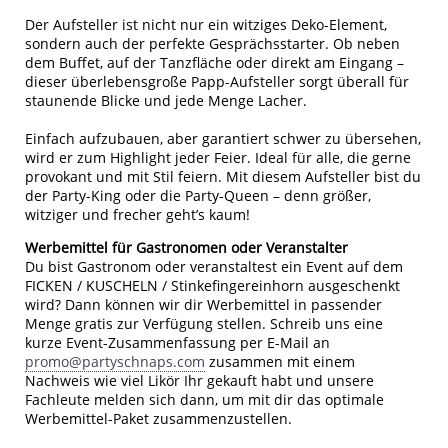
Der Aufsteller ist nicht nur ein witziges Deko-Element,
sondern auch der perfekte Gesprächsstarter. Ob neben
dem Buffet, auf der Tanzfläche oder direkt am Eingang –
dieser überlebensgroße Papp-Aufsteller sorgt überall für
staunende Blicke und jede Menge Lacher.
Einfach aufzubauen, aber garantiert schwer zu übersehen,
wird er zum Highlight jeder Feier. Ideal für alle, die gerne
provokant und mit Stil feiern. Mit diesem Aufsteller bist du
der Party-King oder die Party-Queen – denn größer,
witziger und frecher geht’s kaum!
Werbemittel für Gastronomen oder Veranstalter
Du bist Gastronom oder veranstaltest ein Event auf dem
FICKEN / KUSCHELN / Stinkefingereinhorn ausgeschenkt
wird? Dann können wir dir Werbemittel in passender
Menge gratis zur Verfügung stellen. Schreib uns eine
kurze Event-Zusammenfassung per E-Mail an
promo@partyschnaps.com
zusammen mit einem
Nachweis wie viel Likör Ihr gekauft habt und unsere
Fachleute melden sich dann, um mit dir das optimale
Werbemittel-Paket zusammenzustellen.