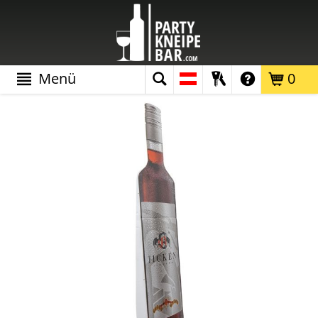
Menü
0