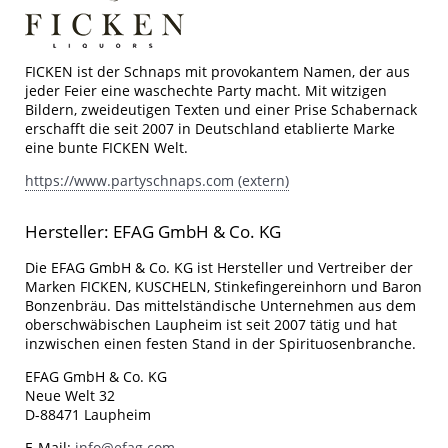
FICKEN ist der Schnaps mit provokantem Namen, der aus
jeder Feier eine waschechte Party macht. Mit witzigen
Bildern, zweideutigen Texten und einer Prise Schabernack
erschafft die seit 2007 in Deutschland etablierte Marke
eine bunte FICKEN Welt.
https://www.partyschnaps.com (extern)
Hersteller: EFAG GmbH & Co. KG
Die EFAG GmbH & Co. KG ist Hersteller und Vertreiber der
Marken FICKEN, KUSCHELN, Stinkefingereinhorn und Baron
Bonzenbräu. Das mittelständische Unternehmen aus dem
oberschwäbischen Laupheim ist seit 2007 tätig und hat
inzwischen einen festen Stand in der Spirituosenbranche.
EFAG GmbH & Co. KG
Neue Welt 32
D-88471 Laupheim
E-Mail:
info@efag.com