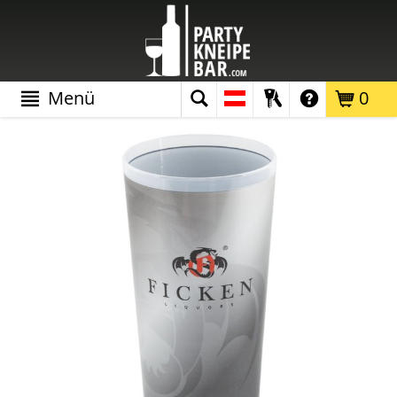
Menü
0