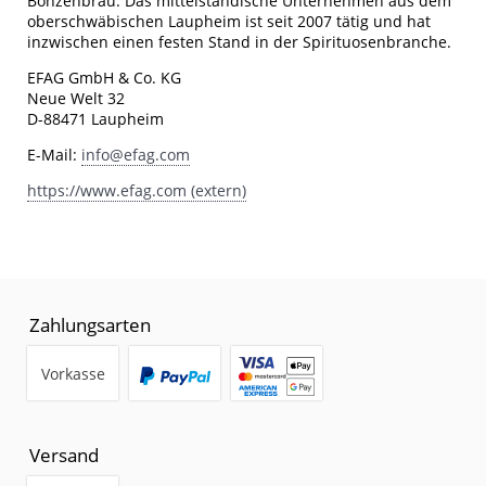
Bonzenbräu. Das mittelständische Unternehmen aus dem
oberschwäbischen Laupheim ist seit 2007 tätig und hat
inzwischen einen festen Stand in der Spirituosenbranche.
EFAG GmbH & Co. KG
Neue Welt 32
D-88471 Laupheim
E-Mail:
info@efag.com
https://www.efag.com (extern)
Zahlungsarten
Vorkasse
Versand