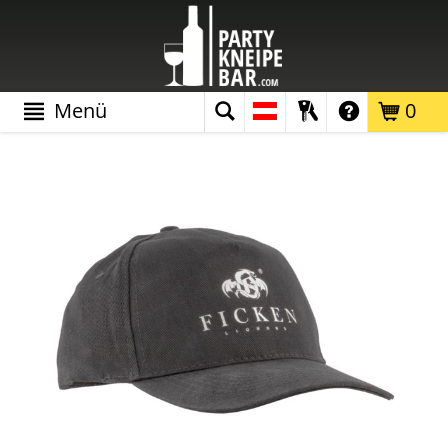
Menü
0