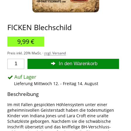
FICKEN Blechschild
9,99 €
Preis inkl. 20% MwSt. ·
zzgl. Versand
In den Warenkorb
Auf Lager
Lieferung Mittwoch 12. - Freitag 14. August
Beschreibung
Im mit Fallen gespickten Höhlensystem unter einer
geheimnisvollen Geisterstadt haben die todesmutigen
Kinder von Indiana Jones und Lara Croft eine uralte
Schatzkiste geborgen. Nachdem sie die schwäbische
Inschrift übersetzt und das kniffelige BH-Verschluss-