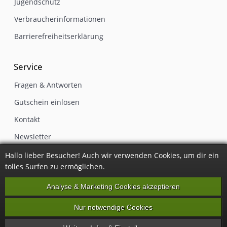
Jugendschutz
Verbraucherinformationen
Barrierefreiheitserklärung
Service
Fragen & Antworten
Gutschein einlösen
Kontakt
Newsletter
Impressum
Hallo lieber Besucher! Auch wir verwenden Cookies, um dir ein
tolles Surfen zu ermöglichen.
Vertrag widerrufen
Analyse & Marketing Cookies akzeptieren
Nur notwendige Cookies
Alle Preise inkl. gesetzlicher Mehrwertsteuer, zzgl.
Versandkosten
·
Party