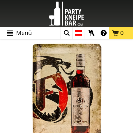
Menü
0