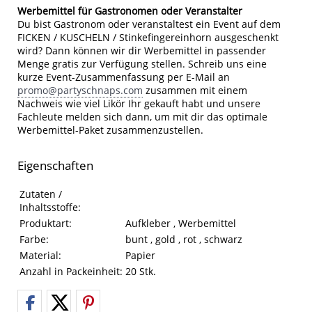
Werbemittel für Gastronomen oder Veranstalter
Du bist Gastronom oder veranstaltest ein Event auf dem
FICKEN / KUSCHELN / Stinkefingereinhorn ausgeschenkt
wird? Dann können wir dir Werbemittel in passender
Menge gratis zur Verfügung stellen. Schreib uns eine
kurze Event-Zusammenfassung per E-Mail an
promo@partyschnaps.com
zusammen mit einem
Nachweis wie viel Likör Ihr gekauft habt und unsere
Fachleute melden sich dann, um mit dir das optimale
Werbemittel-Paket zusammenzustellen.
Eigenschaften
Eigenschaften des Produkts
Eigenschaft
Wert
Zutaten /
Inhaltsstoffe:
Produktart:
Aufkleber , Werbemittel
Farbe:
bunt , gold , rot , schwarz
Material:
Papier
Anzahl in Packeinheit:
20 Stk.