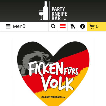
Menü
0