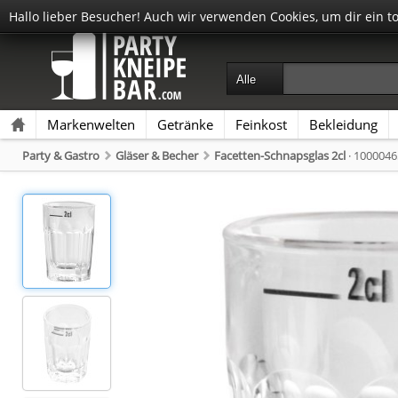
Hallo lieber Besucher! Auch wir verwenden Cookies, um dir ein t
Markenwelten
Getränke
Feinkost
Bekleidung
Party & Gastro
Gläser & Becher
Facetten-Schnapsglas 2cl
· 1000046