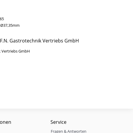
65
 Ø37,35mm
 F.N. Gastrotechnik Vertriebs GmbH
k Vertriebs GmbH
ionen
Service
Fragen & Antworten