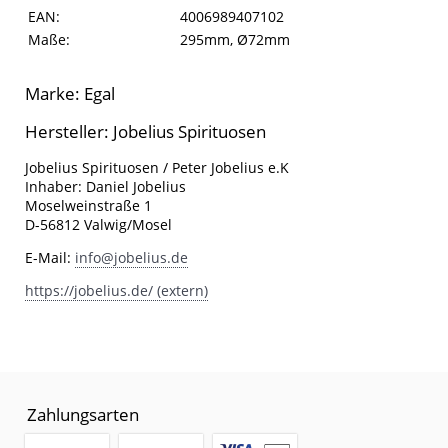
EAN:
4006989407102
Maße:
295mm, Ø72mm
Marke: Egal
Hersteller: Jobelius Spirituosen
Jobelius Spirituosen / Peter Jobelius e.K
Inhaber: Daniel Jobelius
Moselweinstraße 1
D-56812 Valwig/Mosel
E-Mail:
info@jobelius.de
https://jobelius.de/ (extern)
Zahlungsarten