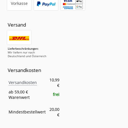
Vorkasse
Versand
Lieferbeschränkungen:
Wir liefern nur nach
Deutschland und Österreich
Versandkosten
Versandkosten
Eigenschaft
Wert
10,99
Versandkosten
€
ab 59,00 €
frei
Warenwert
20,00
Mindestbestellwert
€