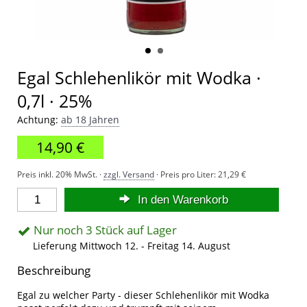
Egal Schlehenlikör mit Wodka ·
0,7l · 25%
Achtung:
ab 18 Jahren
14,90 €
Preis inkl. 20% MwSt. ·
zzgl. Versand
· Preis pro Liter:
21,29 €
In den Warenkorb
Nur noch 3 Stück auf Lager
Lieferung Mittwoch 12. - Freitag 14. August
Beschreibung
Egal zu welcher Party - dieser Schlehenlikör mit Wodka