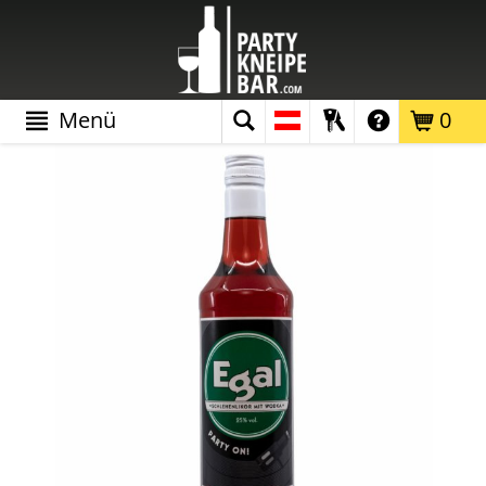
Menü
0