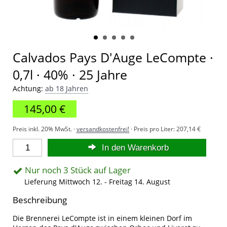
Calvados Pays D'Auge LeCompte ·
0,7l · 40% · 25 Jahre
Achtung:
ab 18 Jahren
145,00 €
Preis inkl. 20% MwSt. ·
versandkostenfrei!
· Preis pro Liter:
207,14 €
In den Warenkorb
Nur noch 3 Stück auf Lager
Lieferung Mittwoch 12. - Freitag 14. August
Beschreibung
Die Brennerei LeCompte ist in einem kleinen Dorf im