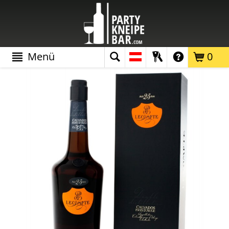
Menü
0