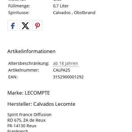
Füllmenge:
0,7 Liter
Spirituose:
Calvados , Obstbrand
Artikelinformationen
Artikelinformationen
Eigenschaft
Wert
Altersbeschränkung:
ab 18 Jahren
Artikelnummer:
CALPA25
EAN:
3152900001292
Marke: LECOMPTE
Hersteller: Calvados Lecomte
Spirit France Diffusion
RD 675, ZA de Reux
FR-14130 Reux
Frankreich