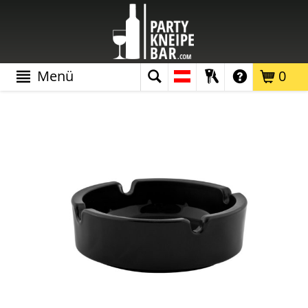
Menü
0