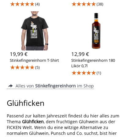
★★★★★
★★★★★
(4)
(38)
19,99 €
12,99 €
Stinkefingereinhorn T-Shirt
Stinkefingereinhorn 180
★★★★★
Likör 0,7l
(5)
★★★★★
(1)
Alles von
Stinkefingereinhorn
im Shop
Glühficken
Passend zur kalten Jahreszeit findest du hier alles zum
Thema
Glühficken
, dem fruchtigen Glühwein aus der
FICKEN Welt. Wenn du eine witzige Alternative zu
normalem Glühwein, Punsch und Co. suchst, bist hier