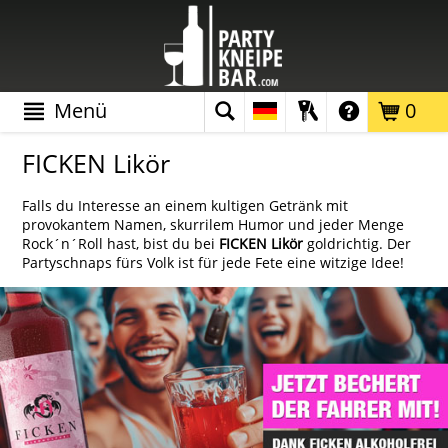
Menü
0
FICKEN Likör
Falls du Interesse an einem kultigen Getränk mit
provokantem Namen, skurrilem Humor und jeder Menge
Rock´n´Roll hast, bist du bei
FICKEN Likör
goldrichtig. Der
Partyschnaps fürs Volk ist für jede Fete eine witzige Idee!