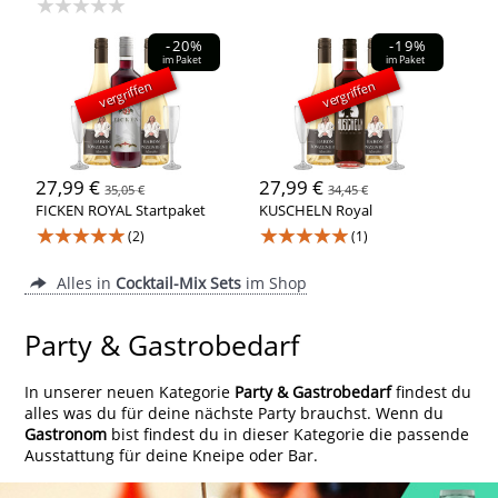
★★★★★
-20%
-19%
im Paket
im Paket
vergriffen
vergriffen
27,99 €
27,99 €
35,05 €
34,45 €
FICKEN ROYAL Startpaket
KUSCHELN Royal
★★★★★
★★★★★
(2)
(1)
Alles in
Cocktail-Mix Sets
im Shop
Party & Gastrobedarf
In unserer neuen Kategorie
Party & Gastrobedarf
findest du
alles was du für deine nächste Party brauchst. Wenn du
Gastronom
bist findest du in dieser Kategorie die passende
Ausstattung für deine Kneipe oder Bar.