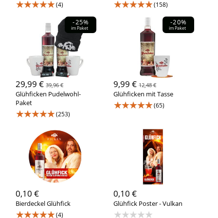
★★★★★
★★★★★
(4)
(158)
-25%
-20%
im Paket
im Paket
29,99 €
9,99 €
39,96 €
12,48 €
Glühficken Pudelwohl-
Glühficken mit Tasse
Paket
★★★★★
(65)
★★★★★
(253)
0,10 €
0,10 €
Bierdeckel Glühfick
Glühfick Poster - Vulkan
★★★★★
★★★★★
(4)