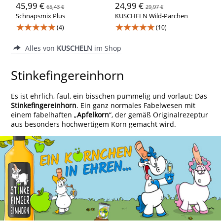
45,99 €
24,99 €
65,43 €
29,97 €
Schnapsmix Plus
KUSCHELN Wild-Pärchen
★★★★★
★★★★★
(4)
(10)
Alles von
KUSCHELN
im Shop
Stinkefingereinhorn
Es ist ehrlich, faul, ein bisschen pummelig und vorlaut: Das
Stinkefingereinhorn
. Ein ganz normales Fabelwesen mit
einem fabelhaften „
Apfelkorn
“, der gemäß Originalrezeptur
aus besonders hochwertigem Korn gemacht wird.