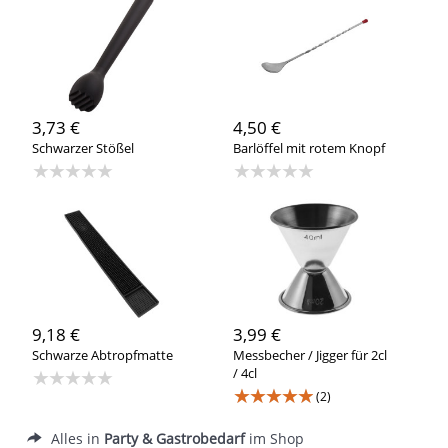
3,73 €
4,50 €
Schwarzer Stößel
Barlöffel mit rotem Knopf
★★★★★
★★★★★
9,18 €
3,99 €
Schwarze Abtropfmatte
Messbecher / Jigger für 2cl
★★★★★
/ 4cl
★★★★★
(2)
Alles in
Party & Gastrobedarf
im Shop