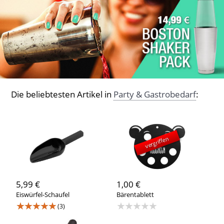
Die beliebtesten Artikel in
Party & Gastrobedarf
:
vergriffen
5,99 €
1,00 €
Eiswürfel-Schaufel
Bärentablett
★★★★★
★★★★★
(3)