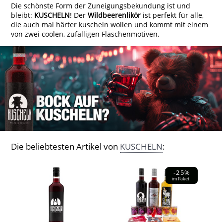
Die schönste Form der Zuneigungsbekundung ist und
bleibt:
KUSCHELN
! Der
Wildbeerenlikör
ist perfekt für alle,
die auch mal härter kuscheln wollen und kommt mit einem
von zwei coolen, zufälligen Flaschenmotiven.
Die beliebtesten Artikel von
KUSCHELN
:
-25%
im Paket