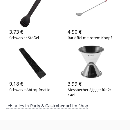
3,73 €
4,50 €
Schwarzer Stößel
Barlöffel mit rotem Knopf
9,18 €
3,99 €
Schwarze Abtropfmatte
Messbecher / Jigger für 2cl
/ 4cl
Alles in
Party & Gastrobedarf
im Shop