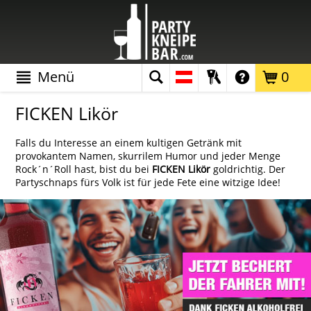
Menü
0
FICKEN Likör
Falls du Interesse an einem kultigen Getränk mit
provokantem Namen, skurrilem Humor und jeder Menge
Rock´n´Roll hast, bist du bei
FICKEN Likör
goldrichtig. Der
Partyschnaps fürs Volk ist für jede Fete eine witzige Idee!