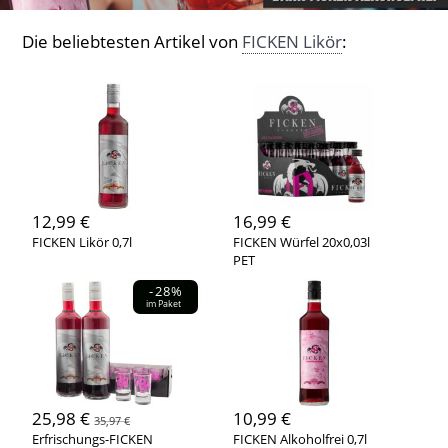
Die beliebtesten Artikel von
FICKEN Likör
:
12,99 €
16,99 €
FICKEN Likör 0,7l
FICKEN Würfel 20x0,03l
PET
-28%
im Paket
25,98 €
10,99 €
35,97 €
Erfrischungs-FICKEN
FICKEN Alkoholfrei 0,7l